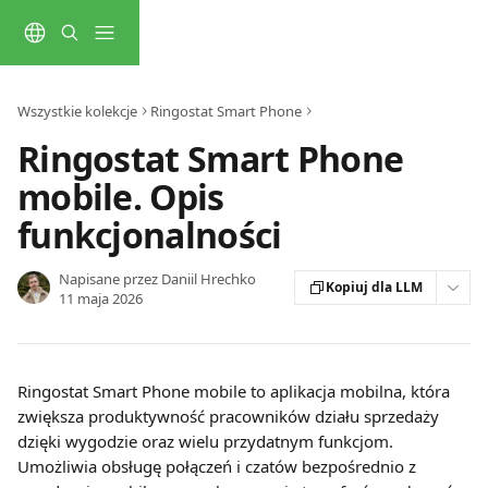
Przejdź do głównej zawartości
Wszystkie kolekcje
Ringostat Smart Phone
Ringostat Smart Phone
mobile. Opis
funkcjonalności
Napisane przez
Daniil Hrechko
Kopiuj dla LLM
11 maja 2026
Ringostat Smart Phone mobile to aplikacja mobilna, która 
zwiększa produktywność pracowników działu sprzedaży 
dzięki wygodzie oraz wielu przydatnym funkcjom. 
Umożliwia obsługę połączeń i czatów bezpośrednio z 