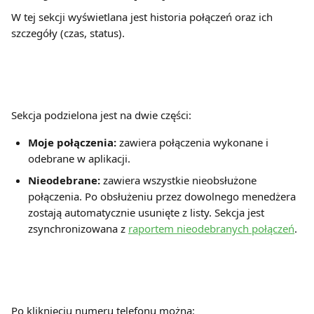
W tej sekcji wyświetlana jest historia połączeń oraz ich 
szczegóły (czas, status).
Sekcja podzielona jest na dwie części:
Moje połączenia:
 zawiera połączenia wykonane i 
odebrane w aplikacji.
Nieodebrane:
 zawiera wszystkie nieobsłużone 
połączenia. Po obsłużeniu przez dowolnego menedżera 
zostają automatycznie usunięte z listy. Sekcja jest 
zsynchronizowana z 
raportem nieodebranych połączeń
.
Po kliknięciu numeru telefonu można: