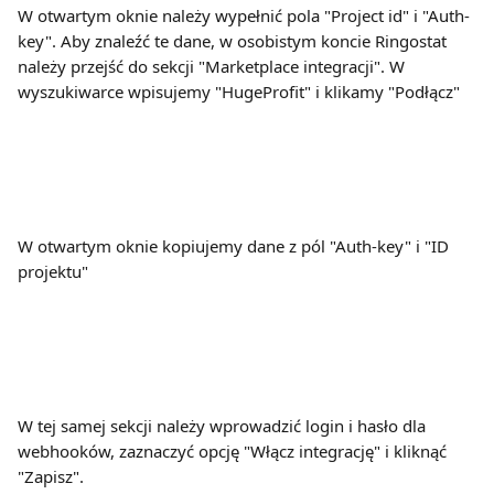
W otwartym oknie należy wypełnić pola "Project id" i "Auth-
key". Aby znaleźć te dane, w osobistym koncie Ringostat 
należy przejść do sekcji "Marketplace integracji". W 
wyszukiwarce wpisujemy "HugeProfit" i klikamy "Podłącz"
W otwartym oknie kopiujemy dane z pól "Auth-key" i "ID 
projektu"
W tej samej sekcji należy wprowadzić login i hasło dla 
webhooków, zaznaczyć opcję "Włącz integrację" i kliknąć 
"Zapisz".