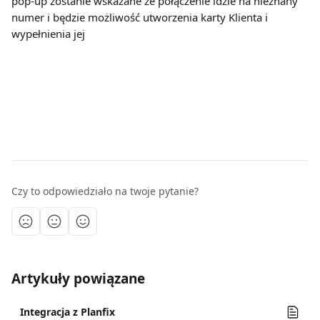
pop-up zostanie wskazane że połączenie idzie na nieznany 
numer i będzie możliwość utworzenia karty Klienta i 
wypełnienia jej
Czy to odpowiedziało na twoje pytanie?
Artykuły powiązane
Integracja z Planfix