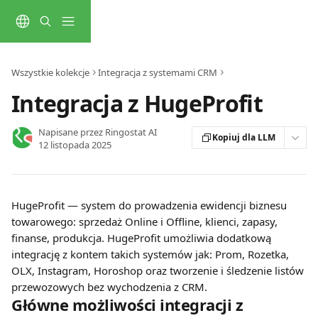
Przejdź do głównej zawartości
Wszystkie kolekcje
Integracja z systemami CRM
Integracja z HugeProfit
Napisane przez
Ringostat AI
Kopiuj dla LLM
12 listopada 2025
HugeProfit — system do prowadzenia ewidencji biznesu 
towarowego: sprzedaż Online i Offline, klienci, zapasy, 
finanse, produkcja. HugeProfit umożliwia dodatkową 
integrację z kontem takich systemów jak: Prom, Rozetka, 
OLX, Instagram, Horoshop oraz tworzenie i śledzenie listów 
przewozowych bez wychodzenia z CRM.
Główne możliwości integracji z 