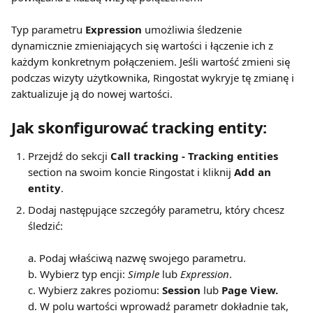
Typ parametru 
Expression
 umożliwia śledzenie 
dynamicznie zmieniających się wartości i łączenie ich z 
każdym konkretnym połączeniem. Jeśli wartość zmieni się 
podczas wizyty użytkownika, Ringostat wykryje tę zmianę i 
zaktualizuje ją do nowej wartości.
Jak skonfigurować tracking entity:
Przejdź do sekcji 
Call tracking - Tracking entities 
section na swoim koncie Ringostat i kliknij 
Add an 
entity
.
Dodaj następujące szczegóły parametru, który chcesz 
śledzić:  
a. Podaj właściwą nazwę swojego parametru.
b. Wybierz typ encji: 
Simple
 lub 
Expression
.
c. Wybierz zakres poziomu: 
Session
 lub 
Page View.
d. W polu wartości wprowadź parametr dokładnie tak, 