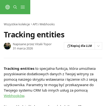
Przejdź do głównej zawartości
Wszystkie kolekcje
API i Webhooks
Tracking entities
Napisane przez
Vitalii Topor
Kopiuj dla LLM
31 marca 2026
Tracking entities
 to specjalna funkcja, która umożliwia 
pozyskiwanie dodatkowych danych z Twojej witryny za 
pomocą naszego skryptu wstawiania i łączenie ich z sesją 
użytkownika. Parametry te mogą być przekazywane do 
Twojego systemu CRM lub innych usług za pomocą 
Webhooków
.