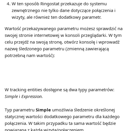
W ten sposób Ringostat przekazuje do systemu 
zewnętrznego nie tylko dane dotyczące połączenia i 
wizyty, ale również ten dodatkowy parametr.
Wartość przekazywanego parametru możesz sprawdzić na 
swojej stronie internetowej w konsoli przeglądarki. W tym 
celu przejdź na swoją stronę, otwórz konsolę i wprowadź 
nazwę śledzonego parametru (zmienną zawierającą 
potrzebną nam wartość):
W tracking entities dostępne są dwa typy parametrów: 
Simple 
i
 Expression.
Typ parametru 
Simple
 umożliwia śledzenie określonej 
statycznej wartości dodatkowego parametru dla każdego 
połączenia. W takim przypadku ta sama wartość będzie 
powiązana z każdą wizytą/połączeniem.