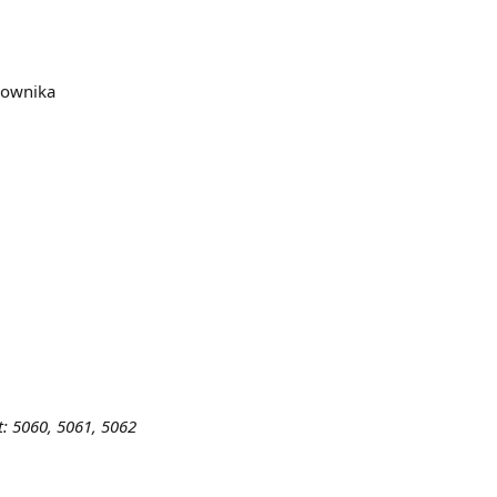
cownika
t: 5060, 5061, 5062 