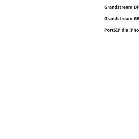
Grandstream DP7
Grandstream GR
PortSIP dla iPho