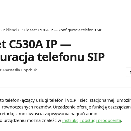
SIP klienci
Gigaset C530A IP — konfiguracja telefonu SIP
t C530A IP —
uracja telefonu SIP
ez
Anastasiia Hopchuk
o telefon łączący usługi telefonii VoIP i sieci stacjonarnej, umożli
 równoczesnych rozmów. Urządzenie oferuje funkcję oszczędzania
retarkę z możliwością zapisywania nagrań audio.
 o urządzeniu można znaleźć w 
instrukcji obsługi producenta
.