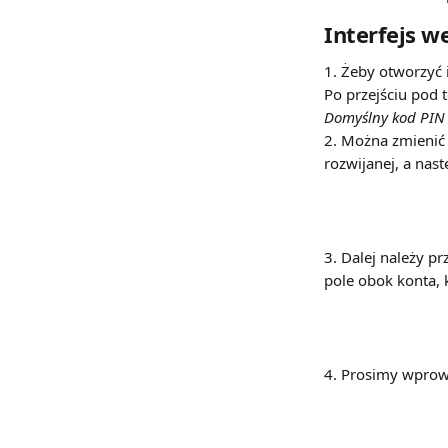
Interfejs w
1. Żeby otworzyć 
Po przejściu pod 
Domyślny kod PIN 
2. Można zmienić 
rozwijanej, a nast
3. Dalej należy pr
pole obok konta, 
4. Prosimy wprow