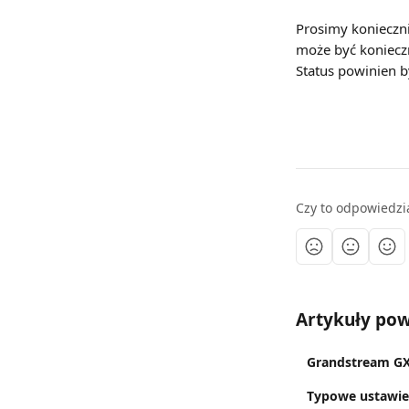
Prosimy konieczni
może być koniec
Status powinien b
Czy to odpowiedzi
Artykuły po
Grandstream GXP
Typowe ustawie