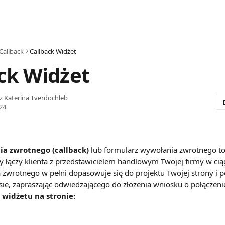
Callback
Callback Widżet
ck Widżet
ez
Katerina Tverdochleb
24
a zwrotnego (callback)
 lub formularz wywołania zwrotnego to 
ry łączy klienta z przedstawicielem handlowym Twojej firmy w ci
zwrotnego w pełni dopasowuje się do projektu Twojej strony i p
e, zapraszając odwiedzającego do złożenia wniosku o połączeni
 widżetu na stronie: