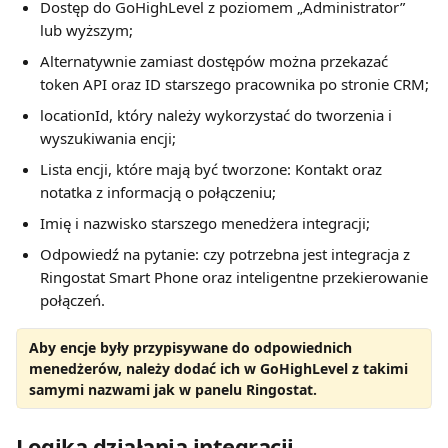
Dostęp do GoHighLevel z poziomem „Administrator” 
lub wyższym;
Alternatywnie zamiast dostępów można przekazać 
token API oraz ID starszego pracownika po stronie CRM;
locationId, który należy wykorzystać do tworzenia i 
wyszukiwania encji;
Lista encji, które mają być tworzone: Kontakt oraz 
notatka z informacją o połączeniu;
Imię i nazwisko starszego menedżera integracji;
Odpowiedź na pytanie: czy potrzebna jest integracja z 
Ringostat Smart Phone oraz inteligentne przekierowanie 
połączeń.
Aby encje były przypisywane do odpowiednich 
menedżerów, należy dodać ich w GoHighLevel z takimi 
samymi nazwami jak w panelu Ringostat.
Logika działania integracji