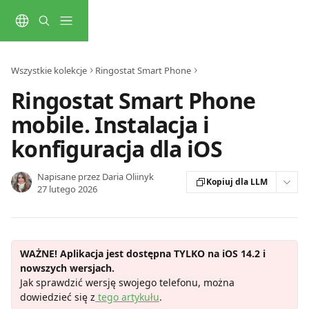
Przejdź do głównej zawartości
Wszystkie kolekcje
Ringostat Smart Phone
Ringostat Smart Phone
mobile. Instalacja i
konfiguracja dla iOS
Napisane przez
Daria Oliinyk
Kopiuj dla LLM
27 lutego 2026
WAŻNE! Aplikacja jest dostępna TYLKO na iOS 14.2 i 
nowszych wersjach.
Jak sprawdzić wersję swojego telefonu, można 
dowiedzieć się z
 tego artykułu
.