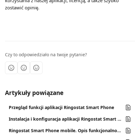
korzystania z naszej aplikacji, licencją, a także szybko 
zostawić opinię.
Czy to odpowiedziało na twoje pytanie?
Artykuły powiązane
Przegląd funkcji aplikacji Ringostat Smart Phone
Instalacja i konfiguracja aplikacji Ringostat Smart Phone
Ringostat Smart Phone mobile. Opis funkcjonalności