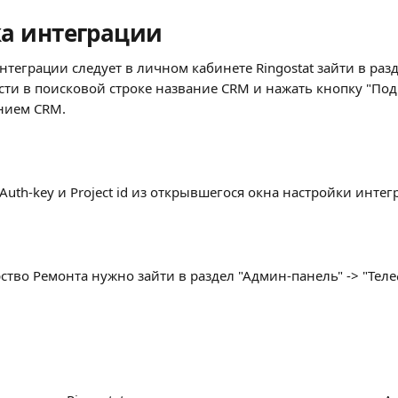
а интеграции
нтеграции следует в личном кабинете Ringostat зайти в раз
сти в поисковой строке название CRM и нажать кнопку "Под
нием CRM.
Auth-key и Project id из открывшегося окна настройки интег
тво Ремонта нужно зайти в раздел "Админ-панель" -> "Тел