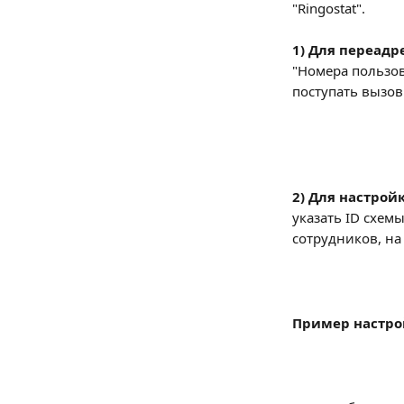
"Ringostat".
1) Для переадр
"Номера пользов
поступать вызов
2) Для настрой
указать ID схем
сотрудников, на
Пример настро