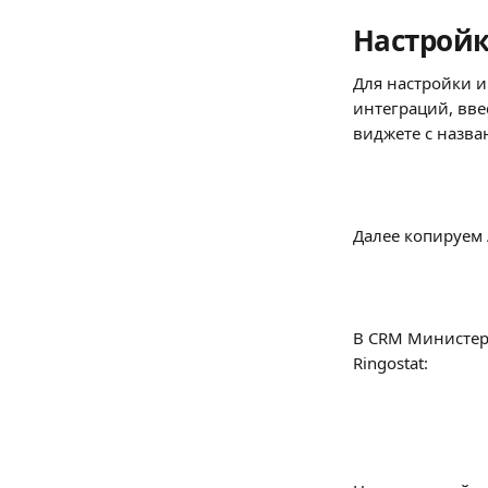
Настройк
Для настройки и
интеграций, вве
виджете с назва
Далее копируем 
В CRM Министерс
Ringostat: