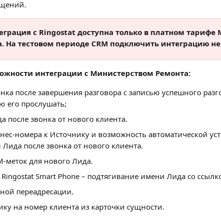
щений.
еграция с Ringostat доступна только в платном тарифе
. На тестовом периоде CRM подключить интеграцию н
ожности интеграции с Министерством Ремонта:
нка после завершения разговора с записью успешного разг
ю его прослушать;
а после звонка от нового клиента.
нес-номера к Источнику и возможность автоматической ус
 Лида после звонка от нового клиента.
-меток для нового Лида.
 Ringostat Smart Phone – подтягивание имени Лида со ссылко
ной переадресации.
ику на номер клиента из карточки сущности.