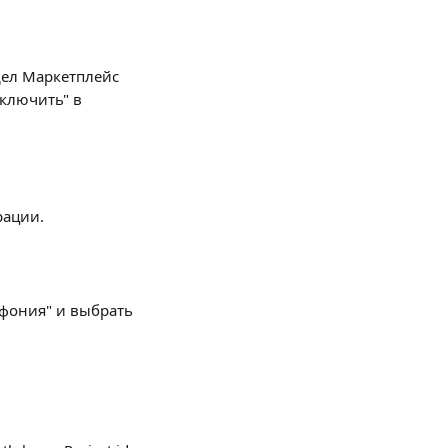
дел Маркетплейс 
ключить" в 
рации.
ефония" и выбрать 