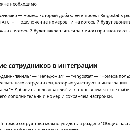
окне необходимо:
с-номер — номер, который добавлен в проект Ringostat в ра
 АТС" – "Подключение номеров" и на который будут звонит
чник, который будет закрепляться за Лидом при звонке от 
ие сотрудников в интеграции
Админ-панель" — "Телефония" — “Ringostat” — "Номера поль
епить всех сотрудников, которые участвуют в интеграции. 
аем "+ Добавить пользователя" и в открывшемся окне выби
 его дополнительный номер и сохраняем настройки.