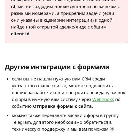
id
, мы не создадим новые сущности по заявкам с 
разными номерами, а прикрепим задачи (если 
они указаны в сценарии интеграции) к одной 
найденной открытой сделке/лиде с общим 
client id
.
Другие интеграции с формами
если вы не нашли нужную вам CRM среди 
указанного выше списка, можете подключить 
ваших разработчиков и настроить передачу заявок 
с форм в нужную вам систему через 
Webhooks
 по 
событию 
Отправка формы с сайта
.
можно также передавать заявки с форм в группу 
Telegram, для этого необходимо обратиться в 
техническую поддержку и мы вам поможем 🙂