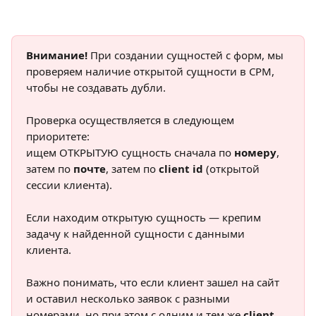
Внимание!
 При создании сущностей с форм, мы 
проверяем наличие открытой сущности в СРМ, 
чтобы не создавать дубли.
Проверка осуществляется в следующем 
приоритете:
ищем ОТКРЫТУЮ сущность сначала по 
номеру
, 
затем по 
почте
, затем по 
client id
 (открытой 
сессии клиента). 
Если находим открытую сущность — крепим 
задачу к найденной сущности с данными 
клиента.
Важно понимать, что если клиент зашел на сайт 
и оставил несколько заявок с разными 
номерами, но при этом с одним и тем же
 client 