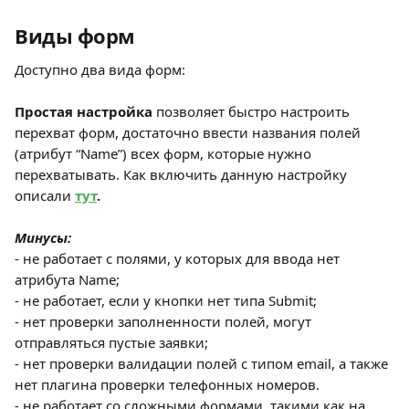
Виды форм
Доступно два вида форм:
Простая настройка 
позволяет быстро настроить 
перехват форм, достаточно ввести названия полей 
(атрибут “Name”) всех форм, которые нужно 
перехватывать. Как включить данную настройку 
описали
тут
.
Минусы:
- не работает с полями, у которых для ввода нет 
атрибута Name;
- не работает, если у кнопки нет типа Submit;
- нет проверки заполненности полей, могут 
отправляться пустые заявки;
- нет проверки валидации полей с типом email, а также 
нет плагина проверки телефонных номеров. 
- не работает со сложными формами, такими как на 