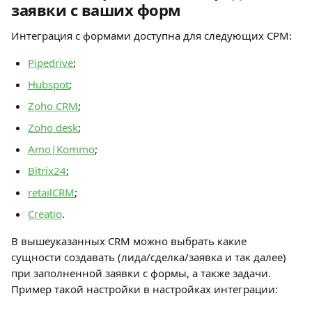
заявки с ваших форм
Интеграция с формами доступна для следующих СРМ:
Pipedrive
;
Hubspot
;
Zoho CRM
;
Zoho desk
;
Amo|Kommo
;
Bitrix24
;
retailCRM
;
Creatio
.
В вышеуказанных CRM можно выбрать какие 
сущности создавать (лида/сделка/заявка и так далее) 
при заполненной заявки с формы, а также задачи. 
Пример такой настройки в настройках интеграции: