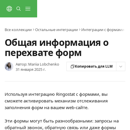
К основному содержимому
Все коллекции
Остальные интеграции
Интеграции с формами на 
Общая информация о
перехвате форм
Автор:
Mariia Lobchenko
Копировать для LLM
31 января 2025 г.
Используя интеграцию Ringostat с формами, вы 
сможете активировать механизм отслеживания 
заполнения форм на вашем web-сайте.
Эти формы могут быть разнообразными: запросы на 
обратный звонок, обратную связь или даже формы 