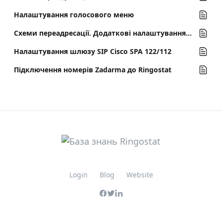
Налаштування голосового меню
Схеми переадресації. Додаткові налаштування блоків
Налаштування шлюзу SIP Cisco SPA 122/112
Підключення номерів Zadarma до Ringostat
Login
Blog
Website