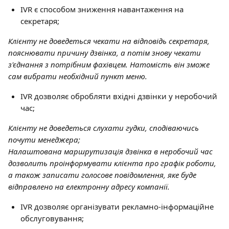
IVR є способом зниження навантаження на 
секретаря;
Клієнту не доведеться чекати на відповідь секретаря, 
пояснювати причину дзвінка, а потім знову чекати 
з'єднання з потрібним фахівцем. Натомість він зможе 
сам вибрати необхідний пункт меню.
IVR дозволяє обробляти вхідні дзвінки у неробочий 
час;
Клієнту не доведеться слухати гудки, сподіваючись 
почути менеджера;
Налаштована маршрутизація дзвінка в неробочий час 
дозволить проінформувати клієнта про графік роботи, 
а також записати голосове повідомлення, яке буде 
відправлено на електронну адресу компанії.
IVR дозволяє організувати рекламно-інформаційне 
обслуговування;