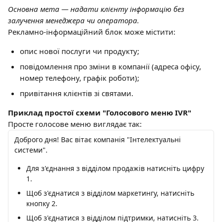
Основна мета — надати клієнту інформацію без 
залучення менеджера чи оператора.
Рекламно-інформаційний блок може містити:
опис нової послуги чи продукту;
повідомлення про зміни в компанії (адреса офісу, 
номер телефону, графік роботи);
привітання клієнтів зі святами.
Приклад простої схеми "Голосового меню IVR"
Просте голосове меню виглядає так:
Доброго дня! Вас вітає компанія "Інтелектуальні 
системи".
Для з'єднання з відділом продажів натисніть цифру 
1.
Щоб з'єднатися з відділом маркетингу, натисніть 
кнопку 2.
Щоб з'єднатися з відділом підтримки, натисніть 3.