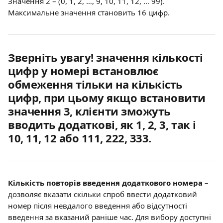
Значення 2 – (0, 1, 2, …, 9, 10, 11, 12, … 99).
Максимальне значення становить 16 цифр.
Зверніть увагу! значення кількості 
цифр у номері встановлює 
обмеження тільки на кількість 
цифр, при цьому якщо встановити 
значення 3, клієнти зможуть 
вводить додаткові, як 1, 2, 3, так і 
10, 11, 12 або 111, 222, 333.
Кількість повторів введення додаткового номера
 – 
дозволяє вказати скільки спроб ввести додатковий 
номер після невдалого введення або відсутності 
введення за вказаний раніше час. Для вибору доступні 