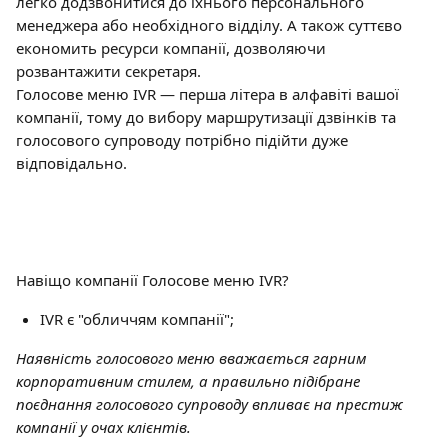
легко додзвонитися до їхнього персонального 
менеджера або необхідного відділу. А також суттєво 
економить ресурси компанії, дозволяючи 
розвантажити секретаря.
Голосове меню IVR — перша літера в алфавіті вашої 
компанії, тому до вибору маршрутизації дзвінків та 
голосового супроводу потрібно підійти дуже 
відповідально.
Навіщо компанії Голосове меню IVR?
IVR є "обличчям компанії";
Наявність голосового меню вважається гарним 
корпоративним стилем, а правильно підібране 
поєднання голосового супроводу впливає на престиж 
компанії у очах клієнтів.