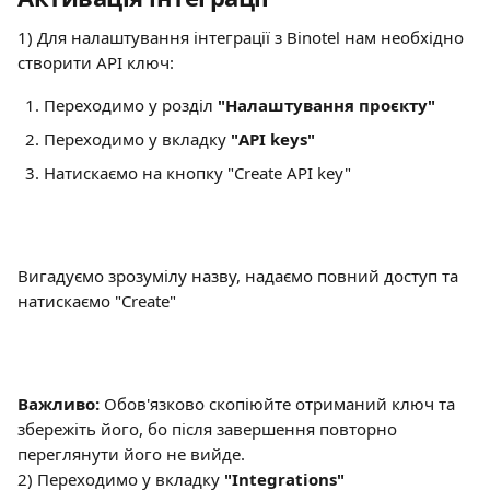
1) Для налаштування інтеграції з Binotel нам необхідно 
створити API ключ:
Переходимо у розділ 
"Налаштування проєкту"
Переходимо у вкладку 
"API keys"
Натискаємо на кнопку "Create API key"
Вигадуємо зрозумілу назву, надаємо повний доступ та 
натискаємо "Create"
Важливо: 
Обов'язково скопіюйте отриманий ключ та 
збережіть його, бо після завершення повторно 
переглянути його не вийде.
2) Переходимо у вкладку 
"Integrations"