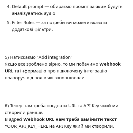
Default prompt — обираємо промпт за яким будуть 
аналізуватись аудіо
Filter Rules — за потреби ви можете вказати 
додаткові фільтри.
5) Натискаємо "Add integration"
Якщо все зроблено вірно, то ми побачимо 
Webhook 
URL
 та інформацію про підключену інтеграцію 
праворуч від полів які заповнювали
6) Тепер нам треба поєднати URL та API Key який ми 
створили раніше.
В адресі 
Webhook URL нам треба замінити текст 
YOUR_API_KEY_HERE на API Key який ми створили.