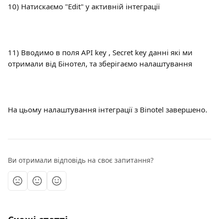
10) Натискаємо "Edit" у активній інтеграції
11) Вводимо в поля API key , Secret key данні які ми 
отримали від Бінотел, та зберігаємо налаштування
На цьому налаштування інтеграції з Binotel завершено.
Ви отримали відповідь на своє запитання?