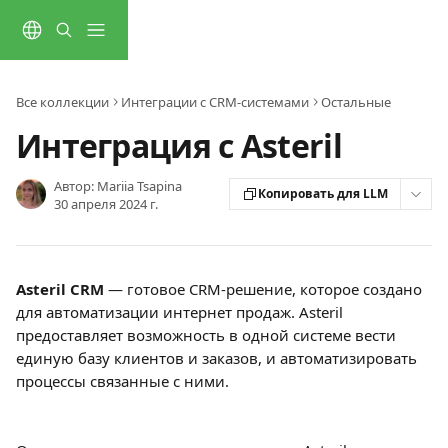
К основному содержимому
Все коллекции
Интеграции с CRM-системами
Остальные
Интеграция с Asteril
Автор:
Mariia Tsapina
Копировать для LLM
30 апреля 2024 г.
Asteril CRM
 — готовое CRM-решение, которое создано 
для автоматизации интернет продаж. Asteril 
предоставляет возможность в одной системе вести 
единую базу клиентов и заказов, и автоматизировать 
процессы связанные с ними.