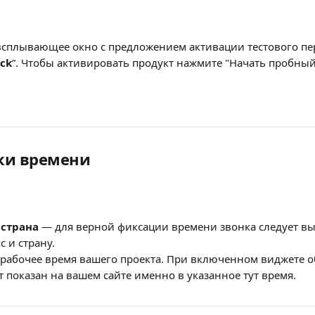
 всплывающее окно с предложением активации тестового пе
ack
”. Чтобы активировать продукт нажмите "Начать пробный
йки времени
 страна 
— для верной фиксации времени звонка следует в
с и страну.
 рабочее время вашего проекта. При включенном виджете о
ет показан на вашем сайте именно в указанное тут время.