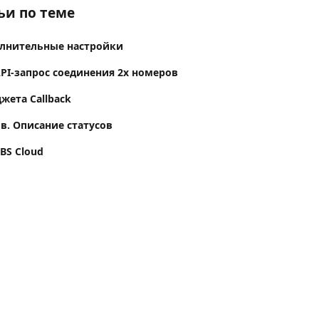
ьи по теме
полнительные настройки
 API-запрос соединения 2х номеров
жета Callback
в. Описание статусов
BS Cloud