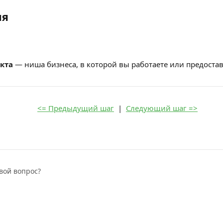
ия
кта
 — ниша бизнеса, в которой вы работаете или предостав
<= Предыдущий шаг
  |  
Следующий шаг =>
вой вопрос?