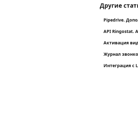
Другие стат
Pipedrive. До
API Ringostat.
Активация вид
Журнал звонко
Интеграция с L