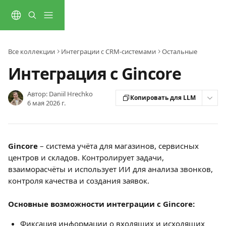
К основному содержимому
Все коллекции
Интеграции с CRM-системами
Остальные
Интеграция с Gincore
Автор:
Daniil Hrechko
Копировать для LLM
6 мая 2026 г.
Gincore
 – система учёта для магазинов, сервисных 
центров и складов. Контролирует задачи, 
взаиморасчёты и использует ИИ для анализа звонков, 
контроля качества и создания заявок.
Основные возможности интеграции с Gincore:
Фиксация информации о входящих и исходящих 