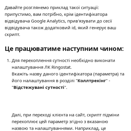
Давайте розглянемо приклад такої ситуації: 
припустимо, вам потрібно, крім ідентифікатора 
відвідувача Google Analytics, прив'язувати до сесії 
відвідувача також додатковий id, який генерує ваш 
скрипт.
Це працюватиме наступним чином:
Для перехоплення сутності необхідно виконати 
налаштування ЛК Ringostat. 
Вкажіть назву даного ідентифікатора (параметра) та 
його налаштування в розділі "
Коллтрекінг
" - 
"
Відстежувані сутності
". 
Далі, при переході клієнта на сайт, скрипт підміни 
перехоплює цей параметр згідно з вказаною 
назвою та налаштуваннями. Наприклад, це 