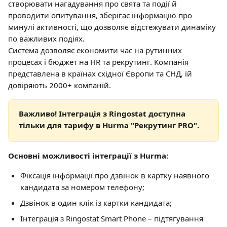
створювати нагадування про свята та події й 
проводити опитування, зберігає інформацію про 
минулі активності, що дозволяє відстежувати динаміку 
по важливих подіях. 
Система дозволяє економити час на рутинних 
процесах і бюджет на HR та рекрутинг. Компанія 
представлена ​​в країнах східної Європи та СНД, їй 
довіряють 2000+ компаній.
Важливо! Інтеграція з Ringostat доступна 
тільки для тарифу в Hurma "Рекрутинг PRO".
Основні можливості інтеграції з Hurma:
Фіксація інформації про дзвінок в картку наявного 
кандидата за номером телефону;
Дзвінок в один клік із картки кандидата;
Інтеграція з Ringostat Smart Phone – підтягування 