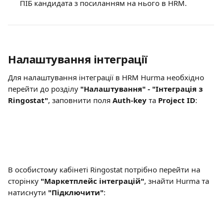
ПІБ кандидата з посиланням на нього в HRM.
Налаштування інтеграції
Для налаштування інтеграції в HRM Hurma необхідно 
перейти до розділу 
"Налаштування" - "Інтеграція з 
Ringostat"
, заповнити поля 
Auth-key
 та 
Project ID
:
В особистому кабінеті Ringostat потрібно перейти на 
сторінку 
"Маркетплейс інтеграцій"
, знайти Hurma та 
натиснути 
"Підключити"
: