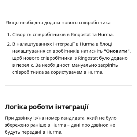
 Якщо необхідно додати нового співробітника:
Створіть співробітників в Ringostat та Hurma.
В налаштуваннях інтеграції в Hurma в блоці 
налаштування співробітників натисніть 
"Оновити"
, 
щоб нового співробітника із Ringostat було додано 
в перелік. За необхідності мануально закріпіть 
співробітника за користувачем в Hurma.
Логіка роботи інтеграції
При дзвінку із/на номер кандидата, який не було 
збережено раніше в Hurma – дані про дзвінок не 
будуть передані в Hurma.