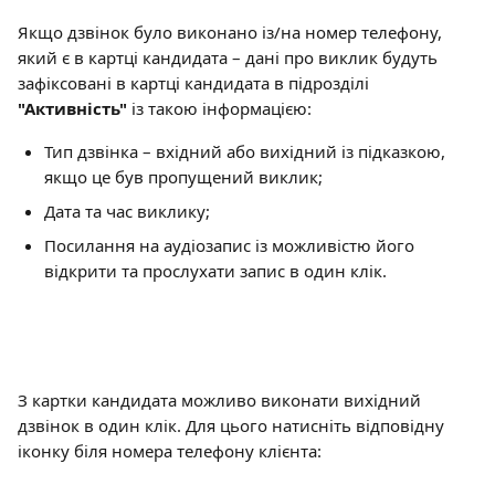
Якщо дзвінок було виконано із/на номер телефону, 
який є в картці кандидата – дані про виклик будуть 
зафіксовані в картці кандидата в підрозділі 
"Активність"
 із такою інформацією:
Тип дзвінка – вхідний або вихідний із підказкою, 
якщо це був пропущений виклик;
Дата та час виклику;
Посилання на аудіозапис із можливістю його 
відкрити та прослухати запис в один клік.
З картки кандидата можливо виконати вихідний 
дзвінок в один клік. Для цього натисніть відповідну 
іконку біля номера телефону клієнта: