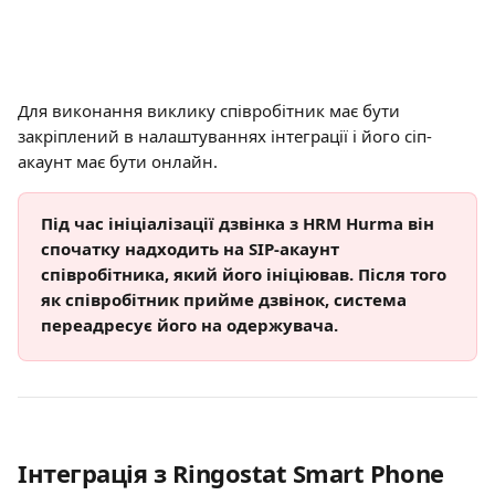
Для виконання виклику співробітник має бути 
закріплений в налаштуваннях інтеграції і його сіп-
акаунт має бути онлайн.
Під час ініціалізації дзвінка з HRM Hurma він 
спочатку надходить на SIP-акаунт 
співробітника, який його ініціював. Після того 
як співробітник прийме дзвінок, система 
переадресує його на одержувача.
Інтеграція з Ringostat Smart Phone