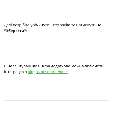
Далі потрібно увімкнути інтеграцію та натиснути на 
"Зберегти"
:
В налаштуваннях Hurma додатково можна включити 
інтеграцію з 
Ringostat Smart Phone
: