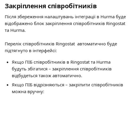
Закріплення співробітників
Після збереження налаштувань інтеграції в Hurma буде 
відображено блок закріплення співробітників Ringostat 
та Hurma.
Перелік співробітників Ringostat  автоматично буде 
підтягнуто в інтерфейсі:
Якщо ПІБ співробітників в Ringostat та Hurma 
будуть збігатися – закріплення співробітників 
відбудеться також автоматично. 
Якщо ПІБ відрізняються – закріпити співробітників 
можна вручну: