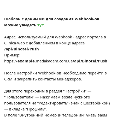
Шаблон с данными для создания Webhook-ов 
можно увидеть 
тут
.
Адрес, используемый для Webhook - адрес портала в 
Clinica-web с добавлением в конце адреса 
/api/Binotel/Push
Пример: 
https://
example
.medakadem.com.ua
/api/Binotel/Push
После настройки Webhook-ов необходимо перейти в 
CRM и закрепить контакты менеджеров.
Для этого переходим в раздел “Настройки” — 
“Пользователи” — нажимаем возле нужного 
пользователя на “Редактировать” (знак с шестерёнкой) 
— вкладка “Профиль”.
В поле “Внутренний номер IP телефонии” указываем 