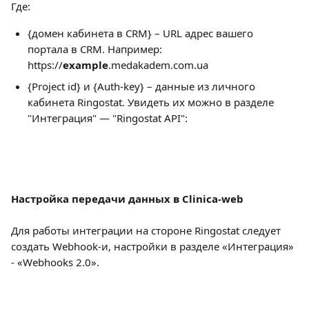
Где:
{домен кабинета в CRM} – URL адрес вашего 
портала в CRM. Например: 
https://
example
.medakadem.com.ua
{Project id} и {Auth-key} – данные из личного 
кабинета Ringostat. Увидеть их можно в разделе 
"Интеграция" — "Ringostat API":
Настройка передачи данных в Clinica-web
Для работы интеграции на стороне Ringostat следует 
создать Webhook-и, настройки в разделе «Интеграция» 
- «Webhooks 2.0».