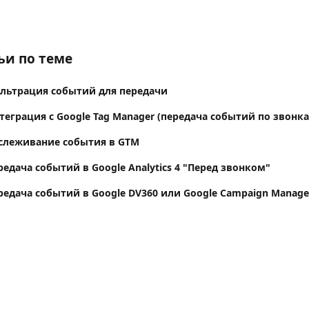
ьи по теме
Фильтрация событий для передачи
Интеграция с Google Tag Manager (передача событий по звонк
Oтслеживание события в GTM
Передача событий в Google Analytics 4 "Перед звонком"