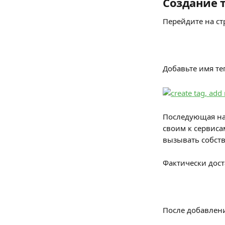
Создание т
Перейдите на ст
Добавьте имя те
Последующая нас
своим к сервиса
вызывать собстве
Фактически дост
После добавлени