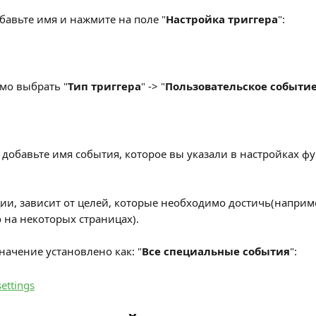
бавьте имя и нажмите на поле "
Настройка триггера
":
мо выбрать "
Тип триггера
" -> "
Пользовательское событи
, добавьте имя события, которое вы указали в настройках фу
ии, зависит от целей, которые необходимо достичь(наприм
о на некоторых страницах).
ачение установлено как: "
Все специальные события
":