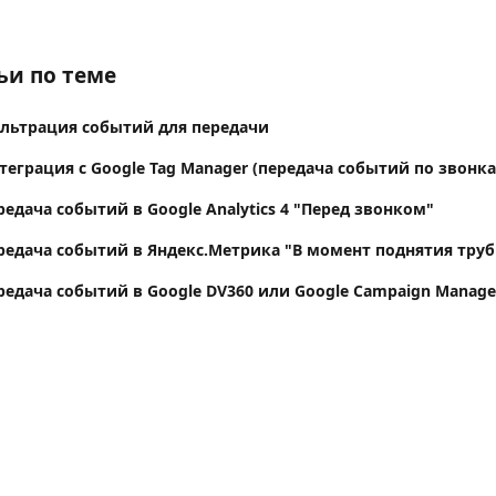
ьи по теме
Фильтрация событий для передачи
Интеграция с Google Tag Manager (передача событий по звонк
Передача событий в Google Analytics 4 "Перед звонком"
Передача событий в Яндекс.Метрика "В момент поднятия тру