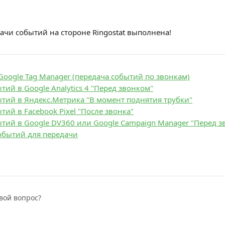
ачи событий на стороне Ringostat выполнена!
Google Tag Manager (передача событий по звонкам)
тий в Google Analytics 4 "Перед звонком"
тий в Яндекс.Метрика "В момент поднятия трубки"
тий в Facebook Pixel "После звонка"
тий в Google DV360 или Google Campaign Manager "Перед з
обытий для передачи
вой вопрос?