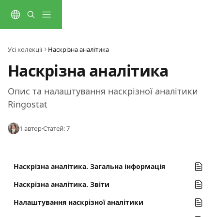
Перейти до основного контенту
Усі колекції
Наскрізна аналітика
Наскрізна аналітика
Опис та налаштування наскрізної аналітики 
Ringostat
1 автор
·
Статей: 7
Наскрізна аналітика. Загальна інформація
Наскрізна аналітика. Звіти
Налаштування наскрізної аналітики