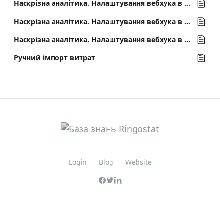
Наскрізна аналітика. Налаштування вебхука в ZohoCRM
Наскрізна аналітика. Налаштування вебхука в retailCRM
Наскрізна аналітика. Налаштування вебхука в Bitrix24
Ручний імпорт витрат
Login
Blog
Website