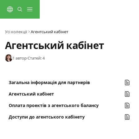
Перейти до основного контенту
Усі колекції
Агентський кабінет
Агентський кабінет
1 автор
·
Статей: 4
Загальна інформація для партнерів
Агентський кабінет
Оплата проектів з агентського балансу
Доступи до агентського кабінету