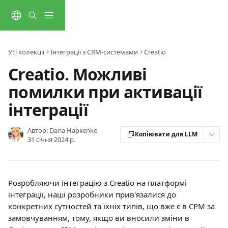
Перейти до основного контенту
Усі колекції
Інтеграції з CRM-системами
Creatio
Creatio. Можливі
помилки при активації
інтеграції
Автор:
Daria Hapiienko
Копіювати для LLM
31 січня 2024 р.
Розробляючи інтеграцію з Creatio на платформі 
інтеграції, наші розробники прив'язалися до 
конкретних сутностей та їхніх типів, що вже є в СРМ за 
замовчуванням, тому, якщо ви вносили зміни в 