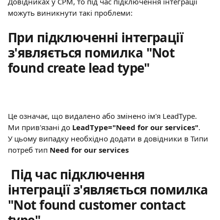
Довідниках у СРМ, то під час підключення інтеграції 
можуть виникнути такі проблеми:
При підключенні інтеграції 
з'являється помилка "Not 
found create lead type"
Це означає, що видалено або змінено ім'я LeadType. 
Ми прив'язані до 
LeadType="Need for our services"
. 
У цьому випадку необхідно додати в довідники в Типи 
потреб тип 
Need for our services
 Під час підключення 
інтеграції з'являється помилка 
"Not found customer contact 