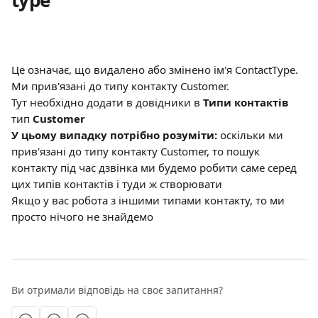
type"
Це означає, що видалено або змінено ім'я ContactType. 
Ми прив'язані до типу контакту Customer. 
Тут необхідно додати в довідники в 
Типи контактів
тип 
Customer
У цьому випадку потрібно розуміти: 
оскільки ми 
прив'язані до типу контакту Customer, то пошук 
контакту під час дзвінка ми будемо робити саме серед 
цих типів контактів і туди ж створювати
Якщо у вас робота з іншими типами контакту, то ми 
просто нічого не знайдемо
Ви отримали відповідь на своє запитання?