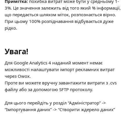
Примітка:
 похибка витрат може бути у средньому 1-
3%. Це значення залежить від того який % інформації, 
що передається шляхом міток, розпознається вірно. 
При цьому 100% розпіднавання відбувається дуже 
рідко.
Увага!
Для Google Analytics 4 наданий момент немає 
можливості налаштувати імпорт рекламних витрат 
через Owoх.
Проте ви можете вручну завантажити витрати з .cvs 
файлу або за допомогою SFTP протоколу.
Для цього перейдіть у розділ “Адміністратор” -> 
“Імпортування даних” -> “Створити ждерело даних”