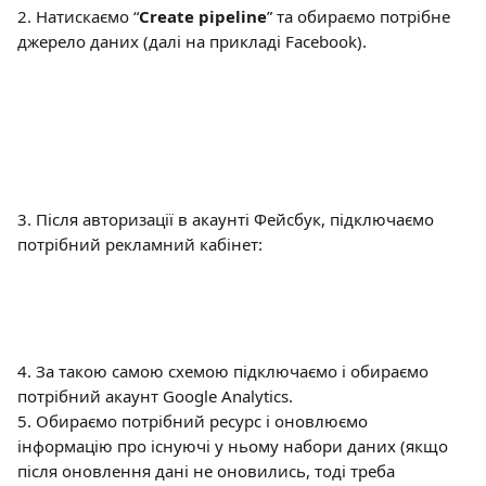
2. Натискаємо “
Сreate pipeline
” та обираємо потрібне 
джерело даних (далі на прикладі Facebook).
3. Після авторизації в акаунті Фейсбук, підключаємо 
потрібний рекламний кабінет:
4. За такою самою схемою підключаємо і обираємо 
потрібний акаунт Google Analytics.
5. Обираємо потрібний ресурс і оновлюємо 
інформацію про існуючі у ньому набори даних (якщо 
після оновлення дані не оновились, тоді треба 