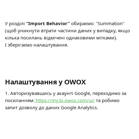
У розділі 
“Import Behavior” 
обираємо: "Summation" 
(щоб уникнути втрати частини даних у випадку, якщо 
кілька посилань відмічені однаковими мітками). 
І зберігаємо налаштування.
Налаштування у OWOX
1. Авторизувавшись у акаунті Google, переходимо за 
посиланням:
 https://my.bi.owox.com/ui/
 та робимо 
запит дозволу до даних Google Analytics.