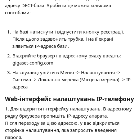
адресу DECT-бази. Зробити це можна кількома 
способами:
На базі натиснути і відпустити кнопку реєстрації. 
Після цього задзвонить трубка, і на її екрані 
з'явиться IP-адреса бази.
Відкрийте браузер і в адресному рядку введіть: 
gigaset-config.com
На слухавці увійти в Меню -> Налаштування -> 
Система -> Локальна мережа (Місцева мережа) -> IP-
адреса
Web-інтерфейс налаштувань IP-телефону
1. Для відкриття інтерфейсу налаштувань. В адресному 
рядку браузера пропишіть IP-адресу апарата. 
Після переходу за цією адресою, у вас відкриється 
сторінка налаштування, яка запросить введення 
пароля. 