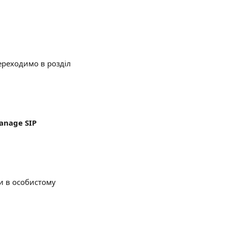
переходимо в розділ 
anage SIP 
и в особистому 