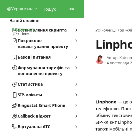
Перейти до основного контенту
Українська
Пошук
⌘
K
На цій сторінці
Можливості
Встановлення скрипта
Усі колекції
SIP-кл
Для Linux
Linpho
Покрокове
налаштування проекту
Базові питання
Автор:
Kateri
4 листопада 2
Формування тарифів та
поповнення проекту
Статистика
SIP-клієнти
Linphone 
— це о
Ringostat Smart Phone
телефонію. Прогр
обміну текстови
Callback віджет
SIP-клієнт Linph
Віртуальна АТС
також мобільні п