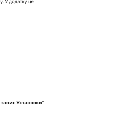
. У додатку це 
 запис Установки”