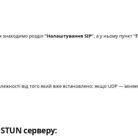
 знаходимо розділ 
“Налаштування SIP”
, а у ньому пункт 
“
алежності від того який вже встановлено: якщо UDP — міняєм
 STUN серверу: