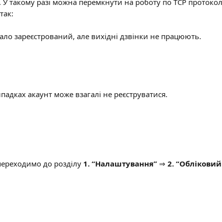
 У такому разі можна перемкнути на роботу по ТСР протоколу
так:
 вдало зареєстрований, але вихідні дзвінки не працюють.
 випадках акаунт може взагалі не реєструватися.
ереходимо до розділу 
1. “Налаштування”
 ⇒ 
2. “Обліковий