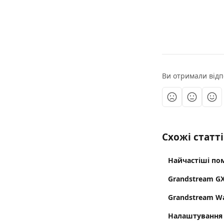
Ви отримали відп
Схожі статті
Найчастіші пом
Grandstream G
Grandstream Wa
Налаштування 