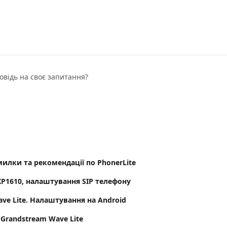
овідь на своє запитання?
илки та рекомендації по PhonerLite
XP1610, налаштування SIP телефону
ve Lite. Налаштування на Android
Grandstream Wave Lite