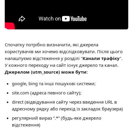
Спочатку потрібно визначити, які джерела 
користувачів ми хочемо відслідковувати. Після цього 
налаштуємо відстеження у розділі "
Канали трафіку
".
У кожного переходу на сайт існує джерело та канал.
Джерелом (utm_source) може бути:
google, bing та інші пошукові системи;
site.com (адреса певного сайту);
direct (відвідування сайту через введення URL в 
адресному рядку або перехід із закладок браузера)
регулярний вираз “.*” (будь-яке джерело 
відстеження)