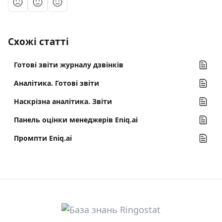
Схожі статті
Готові звіти журналу дзвінків
Аналітика. Готові звіти
Наскрізна аналітика. Звіти
Панель оцінки менеджерів Eniq.ai
Промпти Eniq.ai