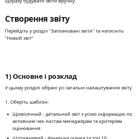
щоразу будувати звіти вручну.
Створення звіту
Перейдіть у розділ "Заплановані звіти" та натисніть 
"Новий звіт"
1) Основне і розклад 
У цьому розділі зібрані усі загальні налаштування звіту
1. Оберіть шаблон:
Щомісячний - детальний звіт з усією інформацію по 
активним чек-листам менеджерам та критеріям 
оцінювання
Щотижневий - фінальна оцінка та топ 10 