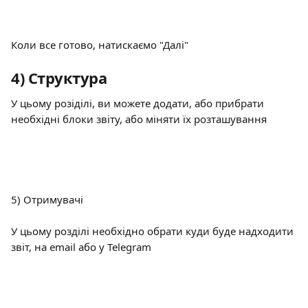
Коли все готово, натискаємо "Далі"
4) Структура
У цьому розіділі, ви можете додати, або прибрати 
необхідні блоки звіту, або міняти їх розташування
5) Отримувачі
У цьому розділі необхідно обрати куди буде надходити 
звіт, на email або у Telegram