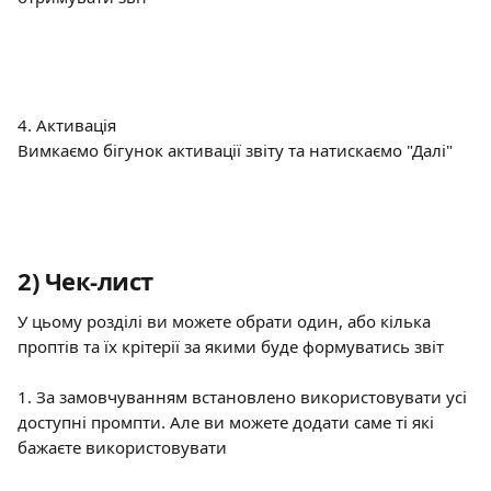
4. Активація
Вимкаємо бігунок активації звіту та натискаємо "Далі"
2) 
Чек-лист 
У цьому розділі ви можете обрати один, або кілька 
проптів та їх крітерії за якими буде формуватись звіт
1. За замовчуванням встановлено використовувати усі 
доступні промпти. Але ви можете додати саме ті які 
бажаєте використовувати