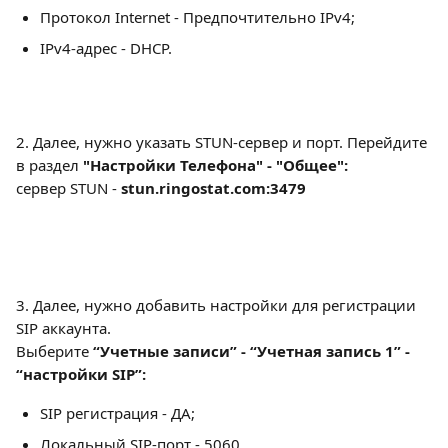
Протокол Internet - Предпочтительно IPv4;
IPv4-адрес - DHCP.
2. Далее, нужно указать STUN-сервер и порт. Перейдите 
в раздел 
"Настройки Телефона" - "Общее":
сервер STUN - 
stun.ringostat.com:3479
3. Далее, нужно добавить настройки для регистрации 
SIP аккаунта.
Выберите 
“Учетные записи” - “Учетная запись 1” - 
“настройки SIP”:
SIP регистрация - ДА;
Локальный SIP-порт - 5060