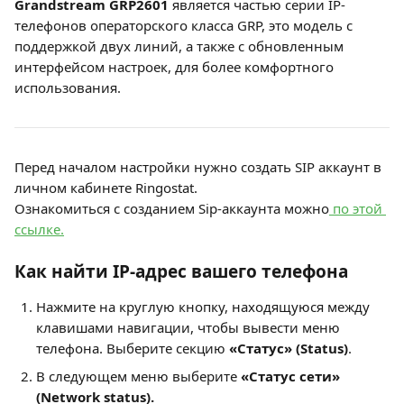
Grandstream GRP2601
 является частью серии IP-
телефонов операторского класса GRP, это модель с 
поддержкой двух линий, а также с обновленным 
интерфейсом настроек, для более комфортного 
использования.
Перед началом настройки нужно создать SIP аккаунт в 
личном кабинете Ringostat.
Ознакомиться с созданием Sip-аккаунта можно
 по этой 
ссылке.
Как найти IP-адрес вашего телефона
Нажмите на круглую кнопку, находящуюся между 
клавишами навигации, чтобы вывести меню 
телефона. Выберите секцию 
«Статус» (Status)
.
В следующем меню выберите 
«Статус сети» 
(Network status).