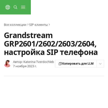
К основному содержимому
Все коллекции
SIP-клиенты
Grandstream
GRP2601/2602/2603/2604,
настройка SIP телефона
Автор:
Katerina Tverdochleb
Копировать для LLM
7 ноября 2023 г.