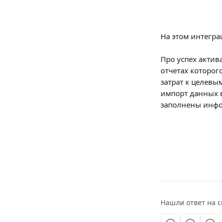
На этом интегра
Про успех актив
отчетах которог
затрат к целевы
импорт данных в
заполнены инфо
Нашли ответ на с