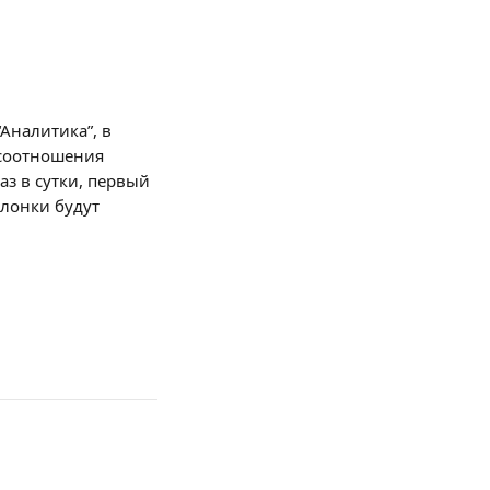
Аналитика”, в 
соотношения 
з в сутки, первый 
лонки будут 