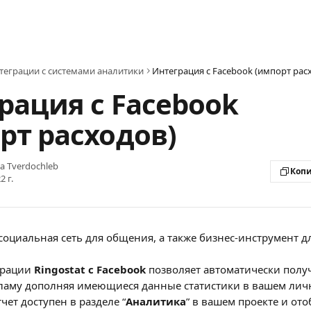
теграции с системами аналитики
Интеграция с Facebook (импорт рас
рация с Facebook
рт расходов)
na Tverdochleb
Копи
2 г.
 социальная сеть для общения, а также бизнес-инструмент д
рации 
Ringostat с Facebook
 позволяет автоматически полу
кламу дополняя имеющиеся данные статистики в вашем лич
тчет доступен в разделе “
Аналитика
” в вашем проекте и ото