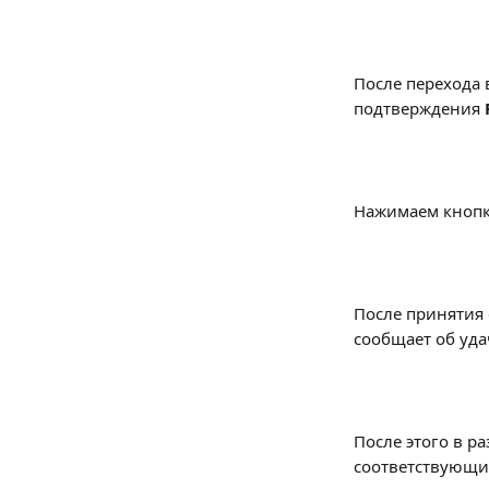
После перехода 
подтверждения 
Нажимаем кнопк
После принятия 
сообщает об уда
После этого в р
соответствующий