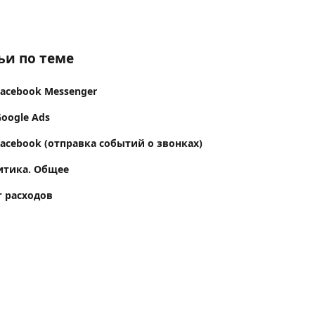
ьи по теме
Facebook Messenger
oogle Ads
acebook (отправка событий о звонках)
итика. Общее
 расходов