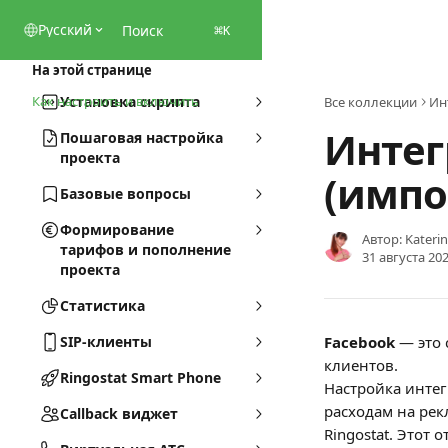
К основному содержимому
Pусский
Поиск
⌘
K
На этой странице
Как настроить и включить
Установка скрипта
Все коллекции
Ин
Интег
Пошаговая настройка
проекта
(импо
Базовые вопросы
Формирование
Автор:
Kateri
тарифов и пополнение
31 августа 202
проекта
Статистика
SIP-клиенты
Facebook
 — это
клиентов.
Ringostat Smart Phone
Настройка интег
расходам на ре
Callback виджет
Ringostat. Этот о