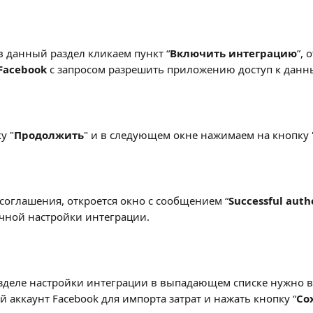
в данный раздел кликаем пункт “
Включить интеграцию
”, 
Facebook 
с запросом разрешить приложению доступ к данн
у "
Продолжить
" и в следующем окне нажимаем на кнопку 
соглашения, откроется окно с сообщением “
Successful auth
чной настройки интеграции.
азделе настройки интеграции в выпадающем списке нужно 
 аккаунт Facebook для импорта затрат и нажать кнопку “
Со