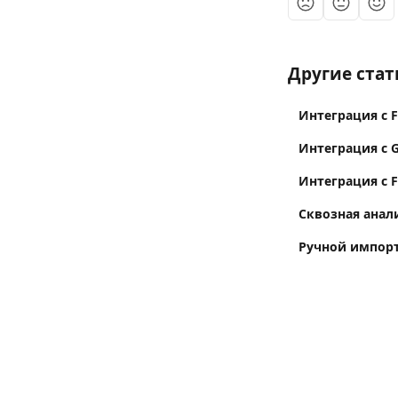
Другие стат
Интеграция с 
Интеграция с G
Интеграция с F
Сквозная анал
Ручной импорт