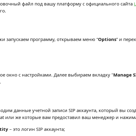
новочный файл под вашу платформу с официального сайта 
го. 
вки запускаем программу, открываем меню “
Options
” и пере
вое окно с настройками. Далее выбираем вкладку "
Manage S
.
вводим данные учетной записи SIP аккаунта, который вы соз
tat или же которые вам предоставил ваш менеджер и нажим
tity
 – это логин SIP аккаунта;