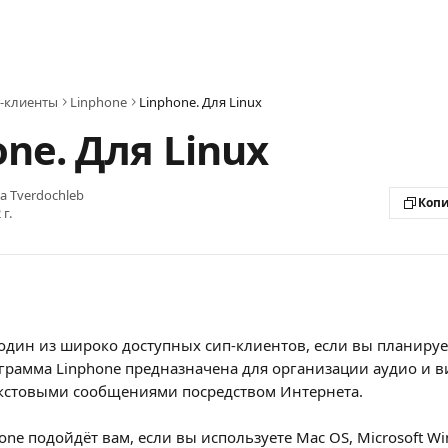
P-клиенты
Linphone
Linphone. Для Linux
ne. Для Linux
na Tverdochleb
Копи
г.
один из широко доступных сип-клиентов, если вы планирует
рамма Linphone предназначена для организации аудио и ви
екстовыми сообщениями посредством Интернета.
one подойдёт вам, если вы используете Mac OS, Microsoft Win