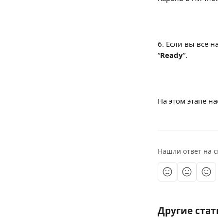
6. Если вы все н
“
Ready
”.
На этом этапе н
Нашли ответ на с
Другие стат