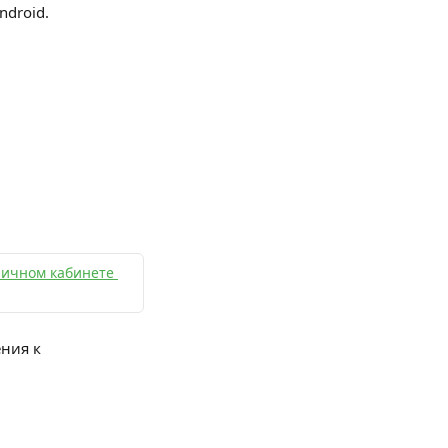
ndroid.
 личном кабинете 
ния к 