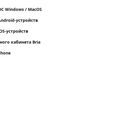
ОС Windows / MacOS
Android-устройств
iOS-устройств
ного кабинета Bria
phone