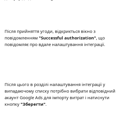
Після прийняття угоди, відкриється вікно з 
повідомленням 
"Successful authorization"
, що 
повідомляє про вдале налаштування інтеграції.
Після цього в розділі налаштування інтеграції у 
випадаючому списку потрібно вибрати відповідний 
акаунт Google Ads для імпорту витрат і натиснути 
кнопку
 "Зберегти"
.