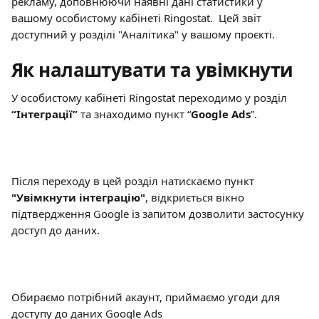
рекламу, доповнюючи наявні дані статистики у 
вашому особистому кабінеті Ringostat.  Цей звіт 
доступний у розділі "Аналітика" у вашому проєкті.
Як налаштувати та увімкнути
У особистому кабінеті Ringostat переходимо у розділ
“Інтеграції” 
та знаходимо пункт “
Google Ads
”.
Після переходу в цей розділ натискаємо пункт 
"Увімкнути інтеграцію"
, відкриється вікно 
підтвердження Google із запитом дозволити застосунку 
доступ до даних.
Обираємо потрібний акаунт, приймаємо угоди для 
доступу до даних Google Ads