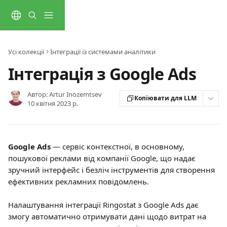
Перейти до основного контенту
Усі колекції
Інтеграції із системами аналітики
Інтеграція з Google Ads
Автор:
Artur Inozemtsev
Копіювати для LLM
10 квітня 2023 р.
Google Ads
 — сервіс контекстної, в основному, 
пошукової реклами від компанії Google, що надає 
зручний інтерфейс і безліч інструментів для створення 
ефективних рекламних повідомлень.
Налаштування інтеграції Ringostat з Google Ads дає 
змогу автоматично отримувати дані щодо витрат на 