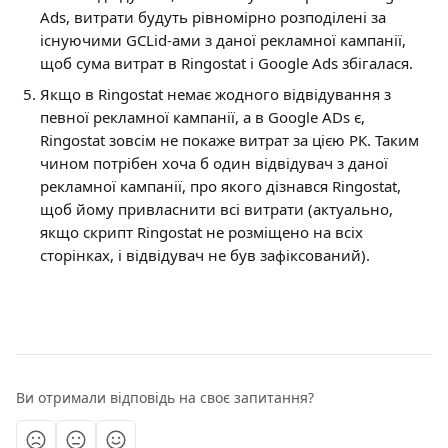
Ads, витрати будуть рівномірно розподілені за 
існуючими GCLid-ами з даної рекламної кампанії, 
щоб сума витрат в Ringostat і Google Ads збігалася.
Якщо в Ringostat немає жодного відвідування з 
певної рекламної кампанії, а в Google ADs є, 
Ringostat зовсім не покаже витрат за цією РК. Таким 
чином потрібен хоча б один відвідувач з даної 
рекламної кампанії, про якого дізнався Ringostat, 
щоб йому привласнити всі витрати (актуально, 
якщо скрипт Ringostat не розміщено на всіх 
сторінках, і відвідувач не був зафіксований).
Ви отримали відповідь на своє запитання?