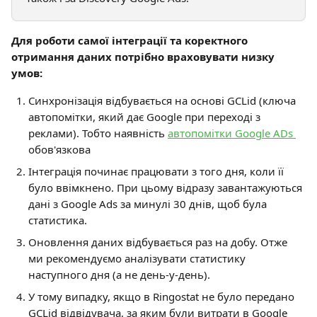
Для роботи самої інтеграції та коректного 
отримання даних потрібно враховувати низку 
умов:
Синхронізація відбувається на основі GCLid (ключа 
автопомітки, який дає Google при переході з 
реклами). Тобто наявність 
автопомітки Google ADs 
обов'язкова
Інтеграція починає працювати з того дня, коли її 
було ввімкнено. При цьому відразу завантажуються 
дані з Google Ads за минулі 30 днів, щоб була 
статистика.
Оновлення даних відбувається раз на добу. Отже 
ми рекомендуємо аналізувати статистику 
наступного дня (а не день-у-день).
У тому випадку, якщо в Ringostat не було передано 
GCLid відвідувача, за яким були витрати в Google 