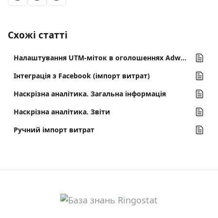
Схожі статті
Налаштування UTM-міток в оголошеннях Adwords і Facebook
Інтеграція з Facebook (імпорт витрат)
Наскрізна аналітика. Загальна інформація
Наскрізна аналітика. Звіти
Ручний імпорт витрат