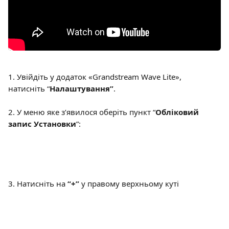
1. Увійдіть у додаток «Grandstream Wave Lite», 
натисніть “
Налаштування”
.
2. У меню яке з’явилося оберіть пункт “
Обліковий 
запис Установки
”:
3. Натисніть на 
“+” 
у правому верхньому куті