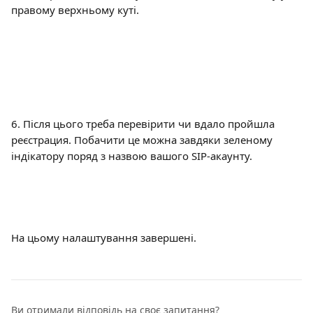
правому верхньому куті.
6. Після цього треба перевірити чи вдало пройшла 
реєстрация. Побачити це можна завдяки зеленому 
індікатору поряд з назвою вашого SIP-акаунту.
На цьому налаштування завершені.
Ви отримали відповідь на своє запитання?