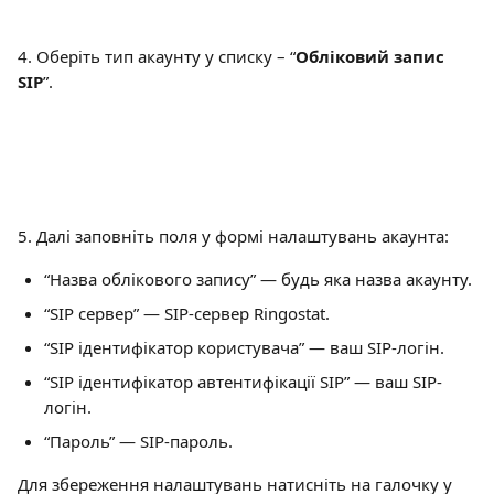
4. Оберіть тип акаунту у списку – “
Обліковий запис 
SIP
”.
5. Далі заповніть поля у формі налаштувань акаунта:
“Назва облікового запису” — будь яка назва акаунту.
“SIP сервер” — SIP-сервер Ringostat.
“SIP ідентифікатор користувача” — ваш SIP-логін.
“SIP ідентифікатор автентифікації SIP” — ваш SIP-
логін.
“Пароль” — SIP-пароль.
Для збереження налаштувань натисніть на галочку у 