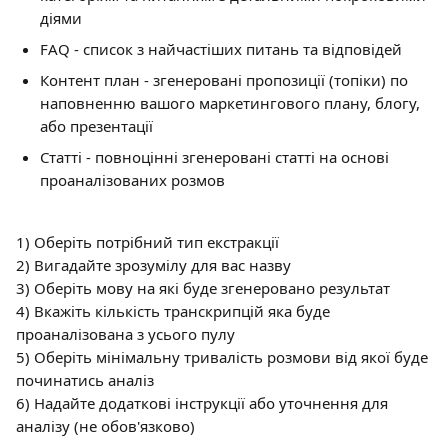
діями
FAQ - список з найчастіших питань та відповідей
Контент план - згенеровані пропозиції (топіки) по 
наповненню вашого маркетингового плану, блогу, 
або презентації
Статті - повноцінні згенеровані статті на основі 
проаналізованих розмов
1) Оберіть потрібний тип екстракції
2) Вигадайте зрозумілу для вас назву
3) Оберіть мову на які буде згенеровано результат
4) Вкажіть кількість транскрипцій яка буде 
проаналізована з усього пулу
5) Оберіть мінімальну тривалість розмови від якої буде 
починатись аналіз
6) Надайте додаткові інструкції або уточнення для 
аналізу (не обов'язково)