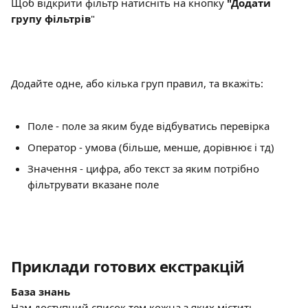
Щоб відкрити фільтр натисніть на кнопку 
"Додати 
групу фільтрів
"
Додайте одне, або кілька груп правил, та вкажіть:
Поле - поле за яким буде відбуватись перевірка
Оператор - умова (більше, менше, дорівнює і тд)
Значення - цифра, або текст за яким потрібно 
фільтрувати вказане поле
Приклади готових екстракцій
База знань
Нам доступний список тем кожна з яких містить 