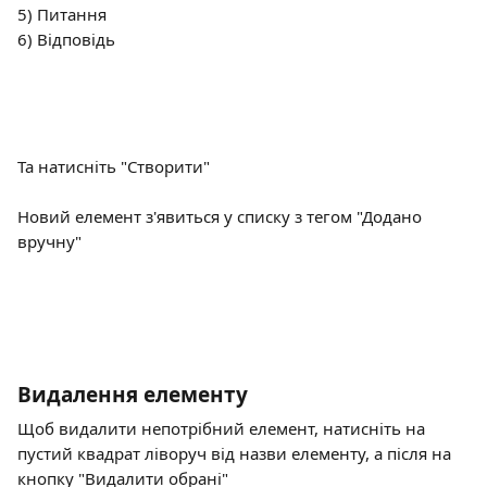
5) Питання
6) Відповідь
Та натисніть "Створити"
Новий елемент з'явиться у списку з тегом "Додано 
вручну"
Видалення елементу
Щоб видалити непотрібний елемент, натисніть на 
пустий квадрат ліворуч від назви елементу, а після на 
кнопку "Видалити обрані"