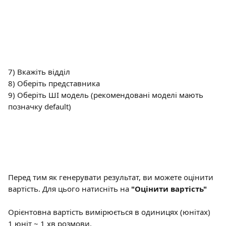
7) Вкажіть відділ
8) Оберіть представника
9) Оберіть ШІ модель (рекомендовані моделі мають 
позначку default)
Перед тим як генерувати результат, ви можете оцінити 
вартість. Для цього натисніть на 
"Оцінити вартість"
Орієнтовна вартість вимірюється в одиницях (юнітах) 
1 юніт ~ 1 хв розмови.