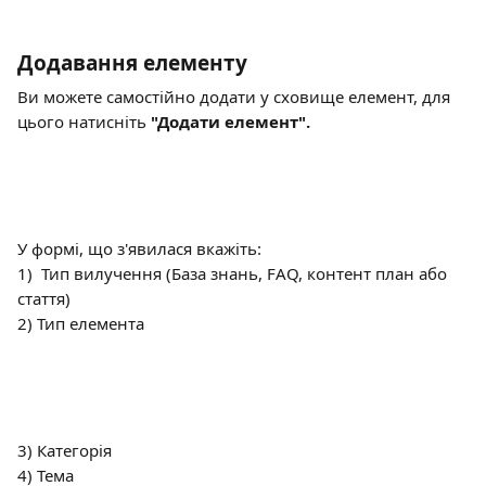
Додавання елементу
Ви можете самостійно додати у сховище елемент, для 
цього натисніть 
"Додати елемент".
У формі, що з'явилася вкажіть:
1)  Тип вилучення (База знань, FAQ, контент план або 
стаття)
2) Тип елемента
3) Категорія
4) Тема