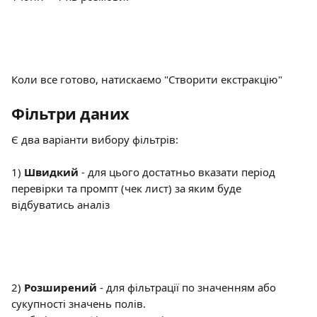
Коли все готово, натискаємо "Створити екстракцію"
Фільтри даних
Є два варіанти вибору фільтрів:
1) 
Швидкий
 - для цього достатньо вказати період 
перевірки та промпт (чек лист) за яким буде 
відбуватись аналіз
2) 
Розширений
 - для фільтрації по значенням або 
сукупності значень полів.