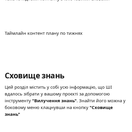
Таймлайн контент плану по тижнях
Сховище знань 
Цей розділ містить у собі усю інформацію, що ШІ 
вдалось зібрати у вашому проєкті за допомогою 
інструменту 
"Вилучення знань"
. Знайти його можна у 
боковому меню клацнувши на кнопку 
"Сховище 
знань"