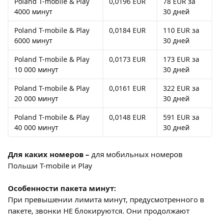
Poland T-mobile & Play 
0,0196 EUR
78 EUR за 
4000 минут
30 дней
Poland T-mobile & Play 
0,0184 EUR
110 EUR за 
6000 минут
30 дней
Poland T-mobile & Play 
0,0173 EUR
173 EUR за 
10 000 минут
30 дней
Poland T-mobile & Play 
0,0161 EUR
322 EUR за 
20 000 минут
30 дней
Poland T-mobile & Play 
0,0148 EUR
591 EUR за 
40 000 минут
30 дней
Для каких номеров – 
для мобильных номеров 
Польши T-mobile и Play
Особенности пакета минут:
При превышении лимита минут, предусмотренного в 
пакете, звонки НЕ блокируются. Они продолжают 