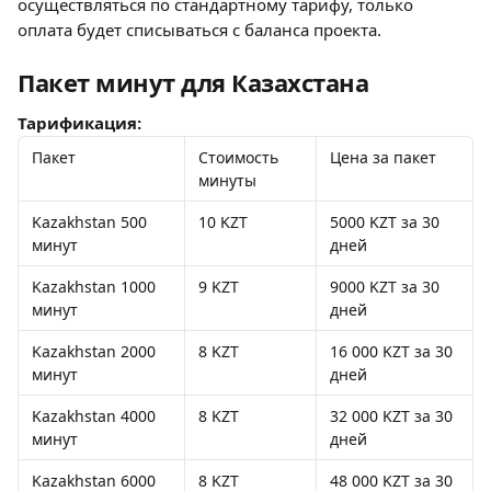
осуществляться по стандартному тарифу, только 
оплата будет списываться с баланса проекта.
Пакет минут для Казахстана
Тарификация:
Пакет
Стоимость 
Цена за пакет
минуты
Kazakhstan 500 
10 KZT
5000 KZT за 30 
минут
дней
Kazakhstan 1000 
9 KZT
9000 KZT за 30 
минут
дней
Kazakhstan 2000 
8 KZT
16 000 KZT за 30 
минут
дней
Kazakhstan 4000 
8 KZT
32 000 KZT за 30 
минут
дней
Kazakhstan 6000 
8 KZT
48 000 KZT за 30 