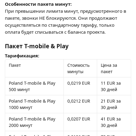
Особенности пакета минут:
При превышении лимита минут, предусмотренного в 
пакете, звонки НЕ блокируются. Они продолжают 
осуществляться по стандартному тарифу, только 
оплата будет списываться с баланса проекта.
Пакет T-mobile & Play
Тарификация:
Пакет
Стоимость 
Цена за 
минуты
пакет
Poland T-mobile & Play 
0,0219 EUR
11 EUR за 
500 минут
30 дней
Poland T-mobile & Play 
0,0212 EUR
21 EUR за 
1000 минут
30 дней
Poland T-mobile & Play 
0,0207 EUR
41 EUR за 
2000 минут
30 дней