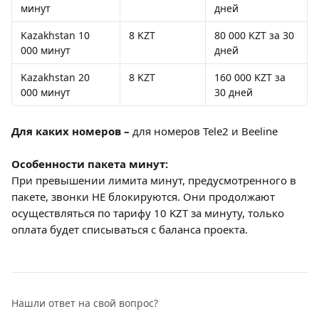
минут
дней
Kazakhstan 10 
8 KZT
80 000 KZT за 30 
000 минут
дней
Kazakhstan 20 
8 KZT
160 000 KZT за 
000 минут
30 дней
Для каких номеров – 
для номеров Tele2 и Beeline
Особенности пакета минут:
При превышении лимита минут, предусмотренного в 
пакете, звонки НЕ блокируются. Они продолжают 
осуществляться по тарифу 10 KZT за минуту, только 
оплата будет списываться с баланса проекта.
Нашли ответ на свой вопрос?